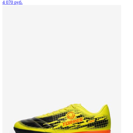
4 070
руб.