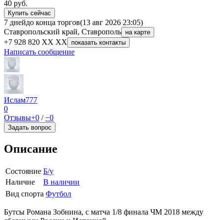
40
руб.
Купить сейчас
7 дней
до конца торгов
(13 авг 2026 23:05)
Ставропольский край, Ставрополь
на карте
+7 928 820 XX XX
показать контакты
Написать сообщение
Ислам777
0
Отзывы
+0
/
−0
Задать вопрос
Описание
Состояние
Б/у
Наличие
В наличии
Вид спорта
Футбол
Бутсы Романа Зобнина, с матча 1/8 финала ЧМ 2018 между