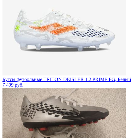
Бутсы футбольные TRITON DEISLER 1.2 PRIME FG, Белый
7 499
руб.