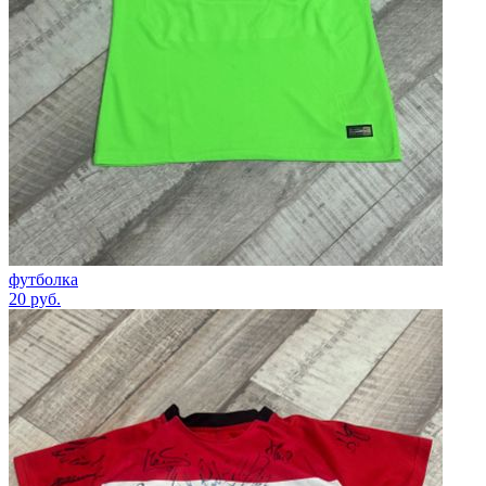
футболка
20
руб.