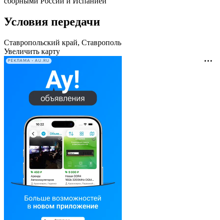
сборными России и Испанией
Условия передачи
Ставропольский край, Ставрополь
Увеличить карту
РЕКЛАМА • AU.RU