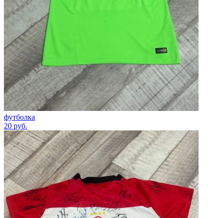
футболка
20
руб.