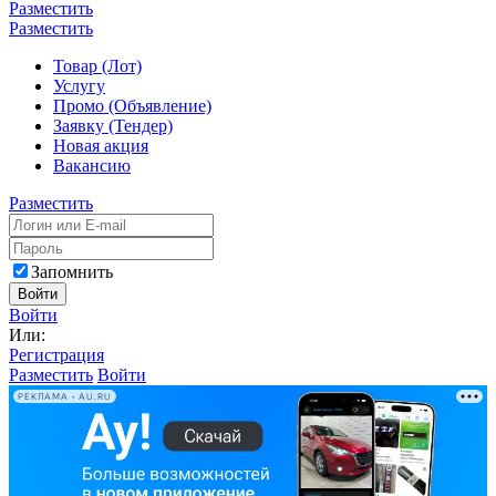
Разместить
Разместить
Товар (Лот)
Услугу
Промо (Объявление)
Заявку (Тендер)
Новая акция
Вакансию
Разместить
Запомнить
Войти
Войти
Или:
Регистрация
Разместить
Войти
РЕКЛАМА • AU.RU