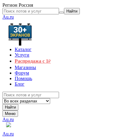
Регион
Россия
Найти
Au.ru
Каталог
Услуги
Распродажа с 1
₽
Магазины
Форум
Помощь
Блог
Найти
Меню
Au.ru
Au.ru