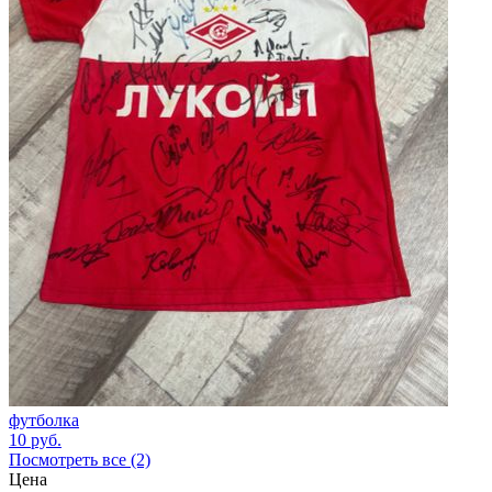
футболка
10
руб.
Посмотреть все (2)
Цена