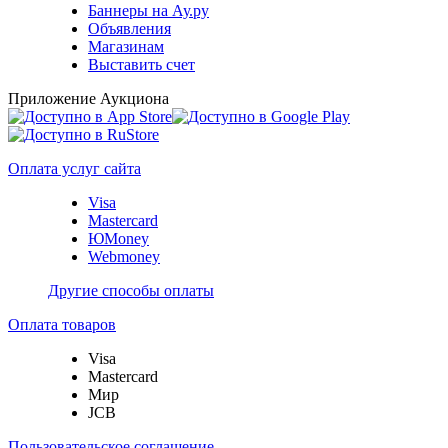
Баннеры на Ау.ру
Объявления
Магазинам
Выставить счет
Приложение Аукциона
Оплата услуг сайта
Visa
Mastercard
ЮMoney
Webmoney
Другие способы оплаты
Оплата товаров
Visa
Mastercard
Мир
JCB
Пользовательское соглашение