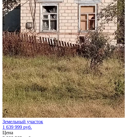
Земельный участок
1 639 999
руб.
Цена