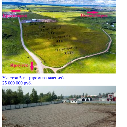
Участок 5 га. (промназначения)
25 000 000
руб.