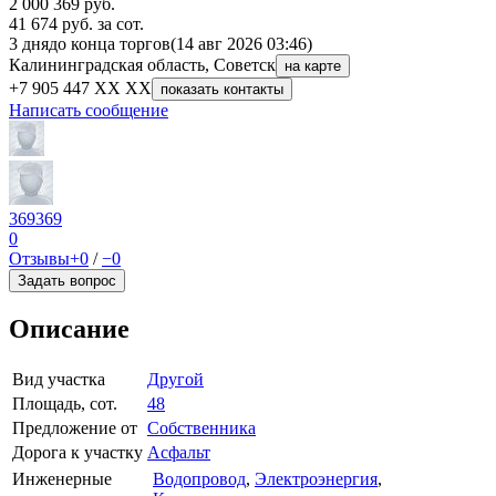
2 000 369
руб.
41 674 руб. за сот.
3 дня
до конца торгов
(14 авг 2026 03:46)
Калининградская область, Советск
на карте
+7 905 447 XX XX
показать контакты
Написать сообщение
369369
0
Отзывы
+0
/
−0
Задать вопрос
Описание
Вид участка
Другой
Площадь, сот.
48
Предложение от
Собственника
Дорога к участку
Асфальт
Инженерные
Водопровод
,
Электроэнергия
,