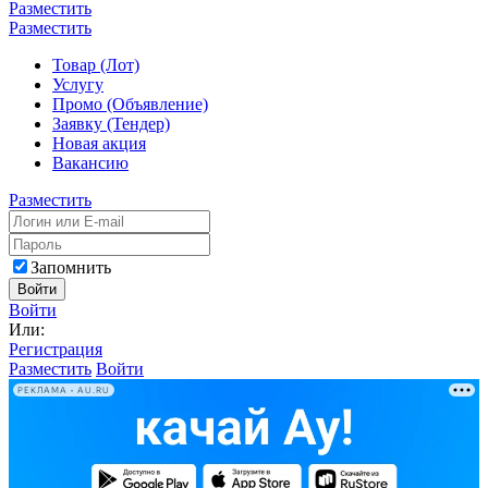
Разместить
Разместить
Товар (Лот)
Услугу
Промо (Объявление)
Заявку (Тендер)
Новая акция
Вакансию
Разместить
Запомнить
Войти
Войти
Или:
Регистрация
Разместить
Войти
РЕКЛАМА • AU.RU