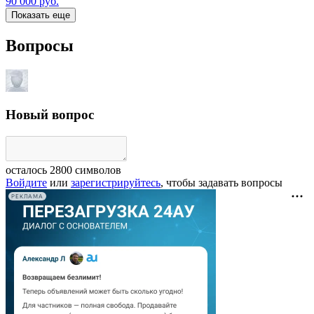
90 000
руб.
Показать еще
Вопросы
Новый вопрос
осталось
2800
символов
Войдите
или
зарегистрируйтесь
, чтобы задавать вопросы
РЕКЛАМА