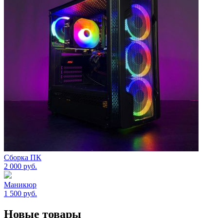
Сборка ПК
2 000
руб.
Маникюр
1 500
руб.
Новые товары