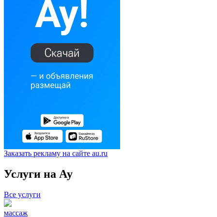
Заказать рекламу на сайте au.ru
Услуги на Ау
Все услуги
массаж