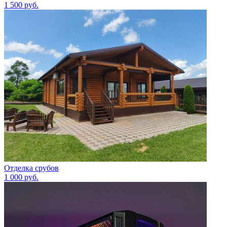
1 500
руб.
Отделка срубов
1 000
руб.