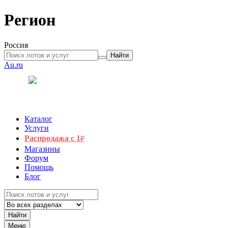
Регион
Россия
Найти
Au.ru
Каталог
Услуги
Распродажа с 1
₽
Магазины
Форум
Помощь
Блог
Найти
Меню