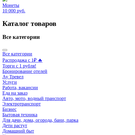
Монеты
10 000
руб.
Каталог товаров
Все категории
Все категории
Распродажа с 1₽ 🔥
Торги с 1 рубля!
Бронирование отелей
Ау Тревел
Услуги
Работа, вакансии
Еда на заказ
Авто, мото, водный транспорт
Электротранспорт
Бизнес
Бытовая техника
Для дачи, дома, огорода, бани, парка
Дети растут
Домашний быт