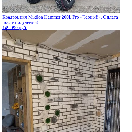
Квадроцикл Mikilon Hammer 200L Pro «Черный». Оплата
после получения!
149 990
руб.