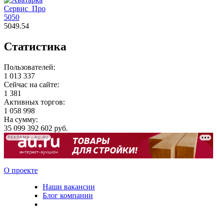
Сервис_Про
5050
5049.54
Статистика
Пользователей:
1 013 337
Сейчас на сайте:
1 381
Активных торгов:
1 058 998
На сумму:
35 099 392 602 руб.
РЕКЛАМА • AU.RU
О проекте
Наши вакансии
Блог компании