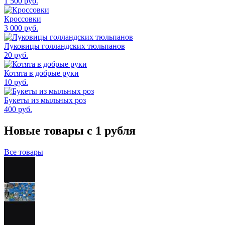
1 500
руб.
Кроссовки
3 000
руб.
Луковицы голландских тюльпанов
20
руб.
Котята в добрые руки
10
руб.
Букеты из мыльных роз
400
руб.
Новые товары с 1 рубля
Все товары