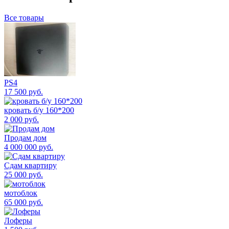
Все товары
PS4
17 500
руб.
кровать б/у 160*200
2 000
руб.
Продам дом
4 000 000
руб.
Сдам квартиру
25 000
руб.
мотоблок
65 000
руб.
Лоферы