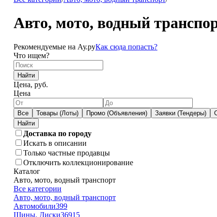
Авто, мото, водный транспо
Рекомендуемые на Ау.ру
Как сюда попасть?
Что ищем?
Найти
Цена, руб.
Цена
Все
Товары (Лоты)
Промо (Объявления)
Заявки (Тендеры)
Доставка по городу
Искать в описании
Только частные продавцы
Отключить коллекционирование
Каталог
Авто, мото, водный транспорт
Все категории
Авто, мото, водный транспорт
Автомобили
399
Шины, Диски
36915