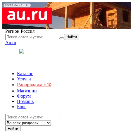
РЕКЛАМА • AU.RU
Регион
Россия
Найти
Au.ru
Каталог
Услуги
Распродажа с 1
₽
Магазины
Форум
Помощь
Блог
Найти