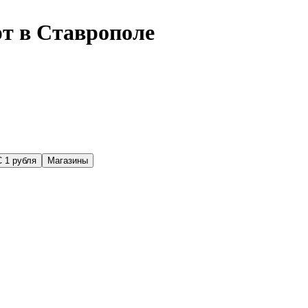
рт в Ставрополе
С 1 рубля
Магазины