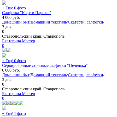
+ Ещё 0 фото
Салфетка "Кофе в Париже"
4 000
руб.
Домашний быт
/
Домашний текстиль
/
Скатерти, салфетки
/
3 дня
0
Ставропольский край, Ставрополь
Екатерина Мастер
0
+ Ещё 0 фото
Сервировочные столовые салфетки "Печенька"
6 000
руб.
Домашний быт
/
Домашний текстиль
/
Скатерти, салфетки
/
3 дня
0
Ставропольский край, Ставрополь
Екатерина Мастер
0
+ Ещё 1 фото