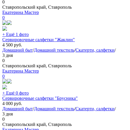
0
Ставропольский край, Ставрополь
Екатерина Мастер
0
+ Ещё 1 фото
Сервировочные салфетки "Жаклин"
4 500
руб.
Домашний быт
/
Домашний текстиль
/
Скатерти, салфетки
/
3 дня
0
Ставропольский край, Ставрополь
Екатерина Мастер
0
+ Ещё 0 фото
Сервировочные салфетки "Брусника"
4 000
руб.
Домашний быт
/
Домашний текстиль
/
Скатерти, салфетки
/
3 дня
0
Ставропольский край, Ставрополь
Екатерина Мастер