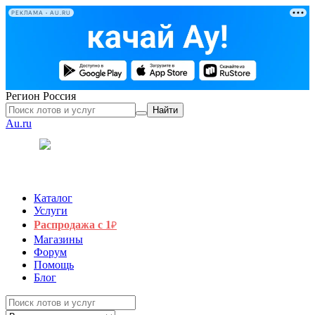
РЕКЛАМА • AU.RU
Регион
Россия
Найти
Au.ru
Каталог
Услуги
Распродажа с 1
₽
Магазины
Форум
Помощь
Блог