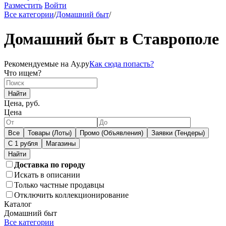
Разместить
Войти
Все категории
/
Домашний быт
/
Домашний быт в Ставрополе
Рекомендуемые на Ау.ру
Как сюда попасть?
Что ищем?
Найти
Цена, руб.
Цена
Все
Товары (Лоты)
Промо (Объявления)
Заявки (Тендеры)
С 1 рубля
Магазины
Доставка по городу
Искать в описании
Только частные продавцы
Отключить коллекционирование
Каталог
Домашний быт
Все категории