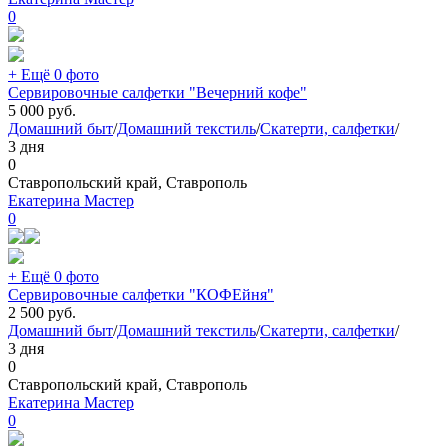
0
+ Ещё 0 фото
Сервировочные салфетки "Вечерний кофе"
5 000
руб.
Домашний быт
/
Домашний текстиль
/
Скатерти, салфетки
/
3 дня
0
Ставропольский край, Ставрополь
Екатерина Мастер
0
+ Ещё 0 фото
Сервировочные салфетки "КОФЕйня"
2 500
руб.
Домашний быт
/
Домашний текстиль
/
Скатерти, салфетки
/
3 дня
0
Ставропольский край, Ставрополь
Екатерина Мастер
0