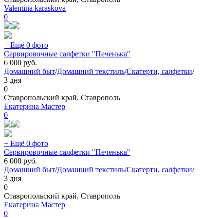
Valentina karaskova
0
+ Ещё 0 фото
Сервировочные салфетки "Печенька"
6 000
руб.
Домашний быт
/
Домашний текстиль
/
Скатерти, салфетки
/
3 дня
0
Ставропольский край, Ставрополь
Екатерина Мастер
0
+ Ещё 0 фото
Сервировочные салфетки "Печенька"
6 000
руб.
Домашний быт
/
Домашний текстиль
/
Скатерти, салфетки
/
3 дня
0
Ставропольский край, Ставрополь
Екатерина Мастер
0