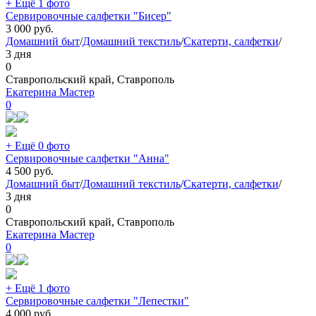
+ Ещё 1 фото
Сервировочные салфетки "Бисер"
3 000
руб.
Домашний быт
/
Домашний текстиль
/
Скатерти, салфетки
/
3 дня
0
Ставропольский край, Ставрополь
Екатерина Мастер
0
+ Ещё 0 фото
Сервировочные салфетки "Анна"
4 500
руб.
Домашний быт
/
Домашний текстиль
/
Скатерти, салфетки
/
3 дня
0
Ставропольский край, Ставрополь
Екатерина Мастер
0
+ Ещё 1 фото
Сервировочные салфетки "Лепестки"
4 000
руб.