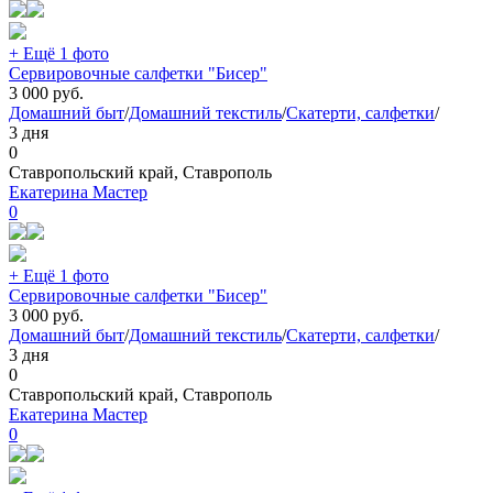
+ Ещё 1 фото
Сервировочные салфетки "Бисер"
3 000
руб.
Домашний быт
/
Домашний текстиль
/
Скатерти, салфетки
/
3 дня
0
Ставропольский край, Ставрополь
Екатерина Мастер
0
+ Ещё 1 фото
Сервировочные салфетки "Бисер"
3 000
руб.
Домашний быт
/
Домашний текстиль
/
Скатерти, салфетки
/
3 дня
0
Ставропольский край, Ставрополь
Екатерина Мастер
0