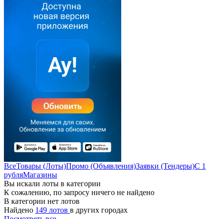
Все
Товары (Лоты)
Промо (Объявления)
Заявки (Тендеры)
С 1
рубля
Магазины
Вы искали лоты в категории
К сожалению, по запросу ничего не найдено
В категории нет лотов
Найдено
149 лотов
в других городах
Посмотреть все