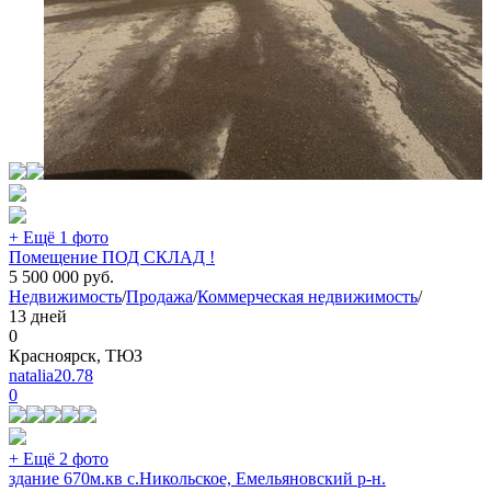
+ Ещё 1 фото
Помещение ПОД СКЛАД !
5 500 000
руб.
Недвижимость
/
Продажа
/
Коммерческая недвижимость
/
13 дней
0
Красноярск, ТЮЗ
natalia20.78
0
+ Ещё 2 фото
здание 670м.кв с.Никольское, Емельяновский р-н.