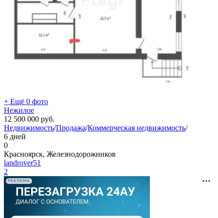
+ Ещё 0 фото
Нежилое
12 500 000
руб.
Недвижимость
/
Продажа
/
Коммерческая недвижимость
/
6 дней
0
Красноярск, Железнодорожников
landrover51
2
РЕКЛАМА