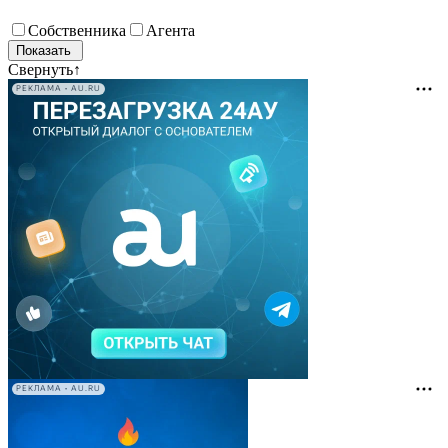
Собственника
Агента
Свернуть
↑
РЕКЛАМА • AU.RU
РЕКЛАМА • AU.RU