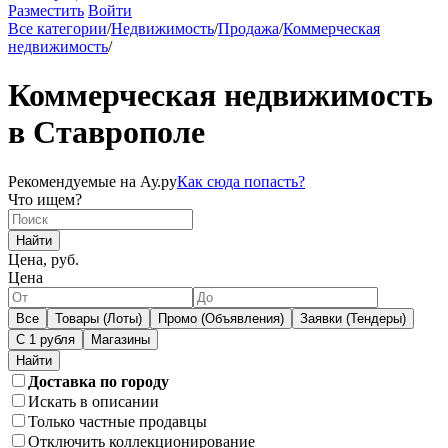
Разместить
Войти
Все категории
/
Недвижимость
/
Продажа
/
Коммерческая
недвижимость
/
Коммерческая недвижимость
в Ставрополе
Рекомендуемые на Ау.ру
Как сюда попасть?
Что ищем?
Найти
Цена, руб.
Цена
Все
Товары (Лоты)
Промо (Объявления)
Заявки (Тендеры)
С 1 рубля
Магазины
Доставка по городу
Искать в описании
Только частные продавцы
Отключить коллекционирование