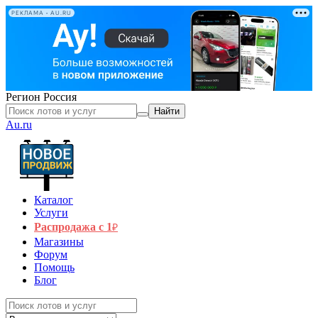
РЕКЛАМА • AU.RU
Регион
Россия
Найти
Au.ru
Каталог
Услуги
Распродажа с 1
₽
Магазины
Форум
Помощь
Блог