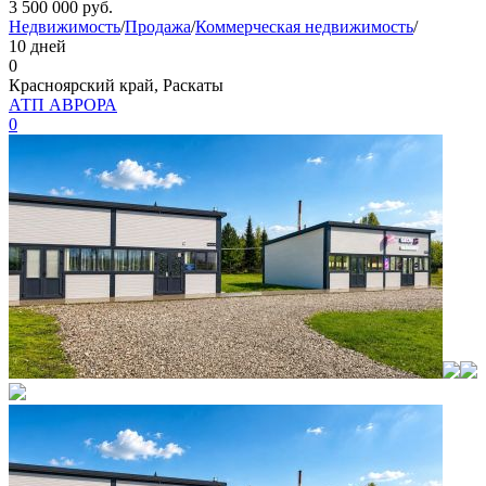
3 500 000
руб.
Недвижимость
/
Продажа
/
Коммерческая недвижимость
/
10 дней
0
Красноярский край, Раскаты
АТП АВРОРА
0