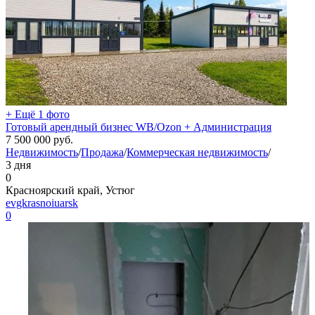
+ Ещё 1 фото
Готовый арендный бизнес WB/Ozon + Администрация
7 500 000
руб.
Недвижимость
/
Продажа
/
Коммерческая недвижимость
/
3 дня
0
Красноярский край, Устюг
evgkrasnoiuarsk
0