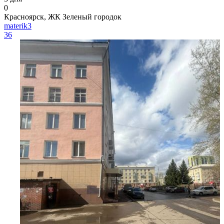
0
Красноярск, ЖК Зеленый городок
materik3
36