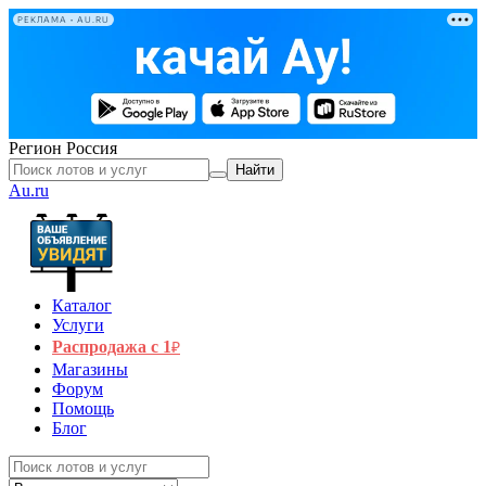
РЕКЛАМА • AU.RU
Регион
Россия
Найти
Au.ru
Каталог
Услуги
Распродажа с 1
₽
Магазины
Форум
Помощь
Блог