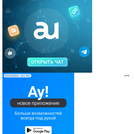
РЕКЛАМА • AU.RU