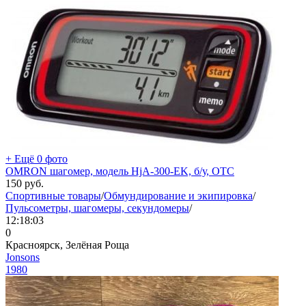
+ Ещё 0 фото
OMRON шагомер, модель HjA-300-EK, б/у, ОТС
150
руб.
Спортивные товары
/
Обмундирование и экипировка
/
Пульсометры, шагомеры, секундомеры
/
12:18:03
0
Красноярск, Зелёная Роща
Jonsons
1980