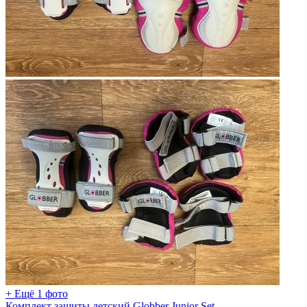
+ Ещё 1 фото
Комплект защиты детский Globber Junior Set