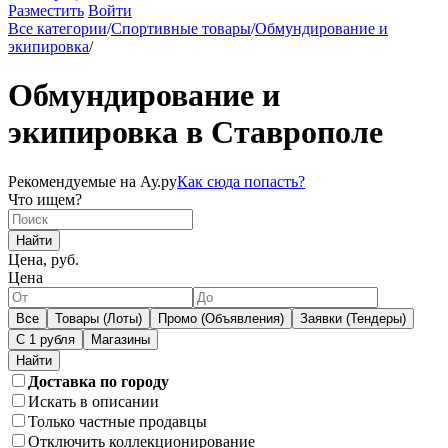
Разместить
Войти
Все категории
/
Спортивные товары
/
Обмундирование и
экипировка
/
Обмундирование и
экипировка в Ставрополе
Рекомендуемые на Ау.ру
Как сюда попасть?
Что ищем?
Найти
Цена, руб.
Цена
Все
Товары (Лоты)
Промо (Объявления)
Заявки (Тендеры)
С 1 рубля
Магазины
Доставка по городу
Искать в описании
Только частные продавцы
Отключить коллекционирование