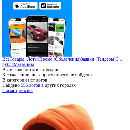
Все
Товары (Лоты)
Промо (Объявления)
Заявки (Тендеры)
С 1
рубля
Магазины
Вы искали лоты в категории
К сожалению, по запросу ничего не найдено
В категории нет лотов
Найдено
556 лотов
в других городах
Посмотреть все